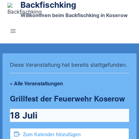
Backfischking
Zum
Inhalt
Willkommen beim Backfischking in Koserow
springen
Diese Veranstaltung hat bereits stattgefunden.
« Alle Veranstaltungen
Grillfest der Feuerwehr Koserow
18 Juli
Zum Kalender hinzufügen