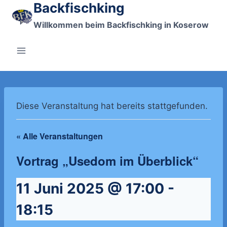
Backfischking
Zum
Inhalt
Willkommen beim Backfischking in Koserow
springen
Diese Veranstaltung hat bereits stattgefunden.
« Alle Veranstaltungen
Vortrag „Usedom im Überblick“
11 Juni 2025 @ 17:00
-
18:15