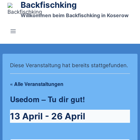
Backfischking
Zum
Inhalt
Willkommen beim Backfischking in Koserow
springen
Diese Veranstaltung hat bereits stattgefunden.
« Alle Veranstaltungen
Usedom – Tu dir gut!
13 April
-
26 April