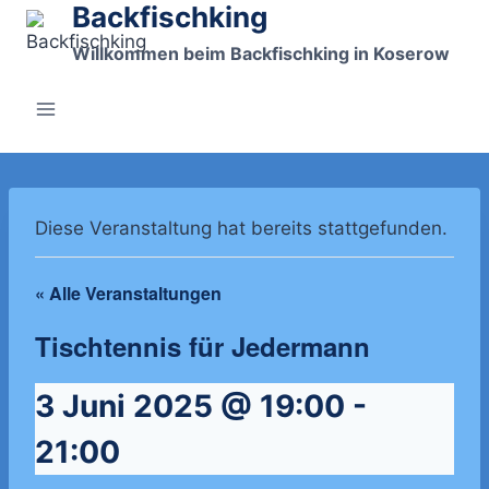
Backfischking
Zum
Inhalt
Willkommen beim Backfischking in Koserow
springen
Diese Veranstaltung hat bereits stattgefunden.
« Alle Veranstaltungen
Tischtennis für Jedermann
3 Juni 2025 @ 19:00
-
21:00